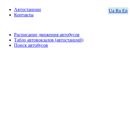
Автостанции
Ua
Ru
En
Контакты
Расписание движения автобусов
Табло автовокзалов (автостанций)
Поиск автобусов