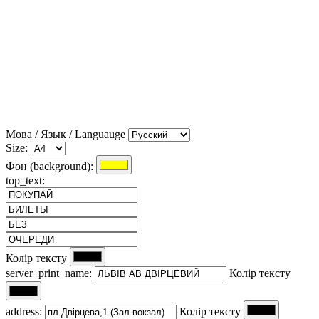
Мова / Язык / Languauge
Size:
Фон (background):
top_text:
Колір тексту
server_print_name:
Колір тексту
address:
Колір тексту