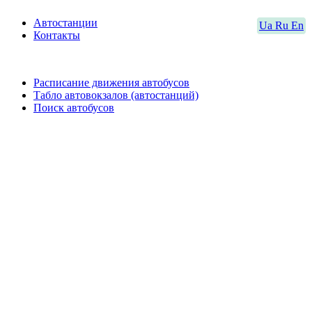
Автостанции
Ua
Ru
En
Контакты
Расписание движения автобусов
Табло автовокзалов (автостанций)
Поиск автобусов