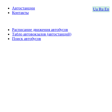
Автостанции
Ua
Ru
En
Контакты
Расписание движения автобусов
Табло автовокзалов (автостанций)
Поиск автобусов