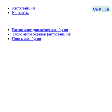
Автостанции
Ua
Ru
En
Контакты
Расписание движения автобусов
Табло автовокзалов (автостанций)
Поиск автобусов